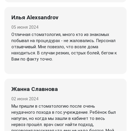
Илья Alexsandrov
05 июня 2024
Отличная стоматология, много кто из знакомых
побывал на процедурах - не жаловались. Персонал
отзывчивый. Мне повезло, что возле дома
находиться. В случаи резких, острых болей, бегом к
Вам по факту точно.
Жанна Славнова
02 июня 2024
Мы пришли в стоматологию после очень
неудачного похода в гос.учреждение. Ребёнок был
напуган, но когда мы зашли в кабинет то весь
нервоз прошёл. врач смог найти подход,
поговорил,рассказал,что ему не надо боятся. Мой