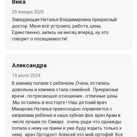
Вика
29 января 2025
Заведующая Наталья Владимировна прекрасный
доктор. Меня всё устроило, работа, цены.
Единственно, запись на месяц вперёд, ну это
говорит о посещаемости!
Александра
14 июля 2024
В клинику попали с ребенком ,Очень остались
довольны и клиника стала семейной . Прекрасные
врачи , потрясающее отношения , отличные цены
.Мы остались в восторге ! Наш детский врач
Макарова Наталья превосходно справляется с
капризами ребенка и наша зубная фея. врач Арам в
числе лучших по Самаре . очень рада что однажды
попала к нему на прием и уже буду ходить только к
нему . врач Ортодонт Алексей это мой ортофей .Все