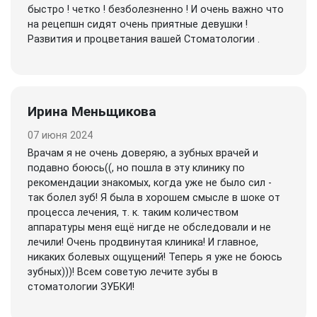
быстро ! четко ! безболезненно ! И очень важно что
на рецепшн сидят очень приятные девушки !
Развития и процветания вашей Стоматологии .
Ирина Меньщикова
07 июня 2024
Врачам я не очень доверяю, а зубных врачей и
подавно боюсь((, но пошла в эту клинику по
рекомендации знакомых, когда уже не было сил -
так болел зуб! Я была в хорошем смысле в шоке от
процесса лечения, т. к. таким количеством
аппаратуры меня ещё нигде не обследовали и не
лечили! Очень продвинутая клиника! И главное,
никаких болевых ощущений! Теперь я уже не боюсь
зубных)))! Всем советую лечите зубы в
стоматологии ЗУБКИ!