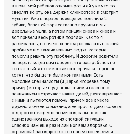
в шоке, мой ребенок открыла рот и ей уже что то
сверлят во рту, она держит слюноотсос и смотрит
мультик. Уже в первое посещение полечили 2
зубика, билет ей торжественно вручили и мы
довольные ушли, а потом пришли снова и снова и
вот привели весь ротик в порядок. Как то я
расписалась, но очень хочется рассказать о нашей
проблеме и о замечательных людях, которые
помогли решить эту проблему. И дорогие родители
не верьте когда вам говорят, что ваш ребенок не
контактный, это не контактные врачи, которые не
хотят, что бы дети были контактными. Есть
молодые специалисты (и Дарья Игоревна тому
пример) которые с удовольствием и главное с
пониманием встречают наших детей, разговаривают
с ними и пытаются помочь, причем все вместе
дружно и очень слаженно, а не просто дают советы
о дорогостоящем лечении под наркозом, как
единственном выходе из сложной ситуации.
Спасибо Вам еще раз и дай Бог вам здоровья. С
огромной благодарностью от всей нашей семьи.