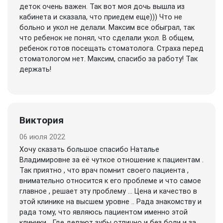
деток очень важен. Так вот моя дочь вышла из
кабинета и сказала, что приедем еще))) Что не
больно и укол не делали. Максим все обыграл, так
что ребенок не понял, что сделали укол. В общем,
ребенок готов посещать стоматолога. Страха перед
стоматологом нет. Максим, спасибо за работу! Так
держать!
Виктория
06 июля 2022
Хочу сказать большое спасибо Наталье
Владимировне за её чуткое отношение к пациентам .
Так приятно , что врач помнит своего пациента ,
внимательно относится к его проблеме и что самое
главное , решает эту проблему ... Цена и качество в
этой клинике на высшем уровне .. Рада знакомству и
рада тому, что являюсь пациентом именно этой
клиники... Где делают зубы отлично и без боли и за