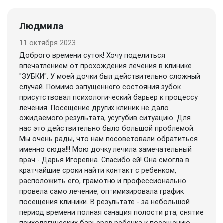
Людмила
11 октября 2023
Доброго времени суток! Хочу поделиться
впечатлением от прохождения лечения в клинике
"ЗУБКИ". У моей дочки был действительно сложный
случай. Помимо запущенного состояния зубок
присутствовал психологический барьер к процессу
лечения. Посещение других клиник не дало
ожидаемого результата, усугубив ситуацию. Для
нас это действительно было большой проблемой.
Мы очень рады, что нам посоветовали обратиться
именно сюда!!! Мою дочку лечила замечательный
врач - Дарья Игоревна. Спасибо ей! Она смогла в
кратчайшие сроки найти контакт с ребенком,
расположить его, грамотно и профессионально
провела само лечение, оптимизировала график
посещения клиники. В результате - за небольшой
период времени полная санация полости рта, снятие
психологических барьеров ребенка к посещению