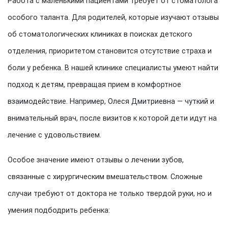
Работа с маленькими пациентами требует от стоматолога
особого таланта. Для родителей, которые изучают отзывы
об стоматологических клиниках в поисках детского
отделения, приоритетом становится отсутствие страха и
боли у ребенка. В нашей клинике специалисты умеют найти
подход к детям, превращая прием в комфортное
взаимодействие. Например, Олеся Дмитриевна — чуткий и
внимательный врач, после визитов к которой дети идут на
лечение с удовольствием.
Особое значение имеют отзывы о лечении зубов,
связанные с хирургическим вмешательством. Сложные
случаи требуют от доктора не только твердой руки, но и
умения подбодрить ребенка: