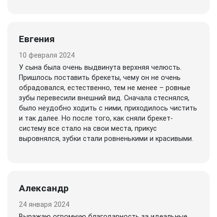
Евгения
10 февраля 2024
У сына была очень выдвинута верхняя челюсть.
Пришлось поставить брекеты, чему он не очень
обрадовался, естественно, тем не менее – ровные
зубы перевесили внешний вид. Сначала стеснялся,
было неудобно ходить с ними, приходилось чистить
и так далее. Но после того, как сняли брекет-
систему все стало на свои места, прикус
выровнялся, зубки стали ровненькими и красивыми.
Александр
24 января 2024
Выражаю огромную благодарность за идеальные