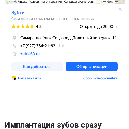
Имплантация зубов сразу