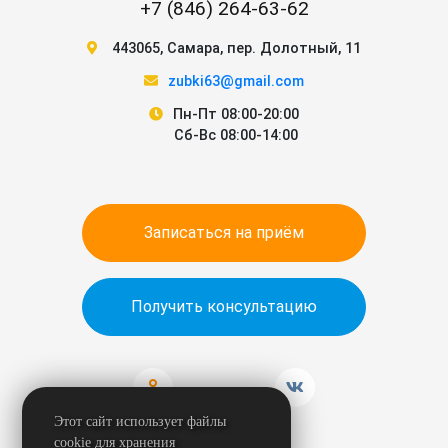
+7 (846) 264-63-62
443065
,
Самара
,
пер. Долотный, 11
zubki63@gmail.com
Пн-Пт 08:00-20:00
Сб-Вс 08:00-14:00
Записаться на приём
Получить консультацию
Этот сайт использует файлы
cookie для хранения