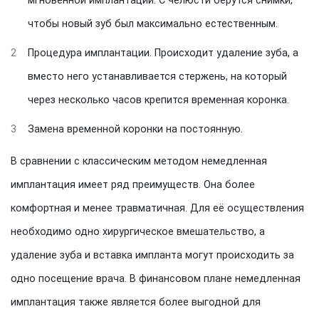
мгновенной имплантации. С челюсти берутся снимки,
чтобы новый зуб был максимально естественным.
2
Процедура имплантации. Происходит удаление зуба, а
вместо него устанавливается стержень, на который
через несколько часов крепится временная коронка.
3
Замена временной коронки на постоянную.
В сравнении с классическим методом немедленная
имплантация имеет ряд преимуществ. Она более
комфортная и менее травматичная. Для её осуществления
необходимо одно хирургическое вмешательство, а
удаление зуба и вставка импланта могут происходить за
одно посещение врача. В финансовом плане немедленная
имплантация также является более выгодной для