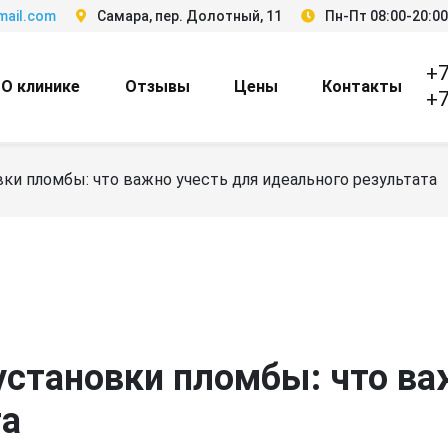
mail.com
Самара, пер. Долотный, 11
Пн-Пт 08:00-20:00
+7
О клинике
Отзывы
Цены
Контакты
+7
ки пломбы: что важно учесть для идеального результата
установки пломбы: что ва
та