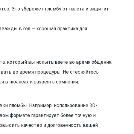
атор. Это убережет пломбу от налета и защитит
дважды в год — хорошая практика для
рта, который вы испытываете во время общения.
овать во время процедуры. Не стесняйтесь
я в нюансах и развеять сомнения.
овки пломбы. Например, использование 3D-
овом формате гарантирует более точную и
повысить качество и долговечность вашей