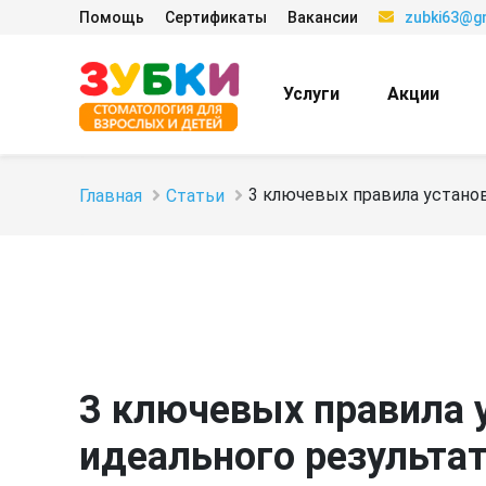
Помощь
Сертификаты
Вакансии
zubki63@g
Услуги
Акции
3 ключевых правила установ
Главная
Статьи
3 ключевых правила 
идеального результа