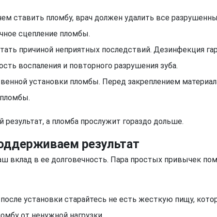
ем ставить пломбу, врач должен удалить все разрушенны
очное сцепление пломбы.
тать причиной неприятных последствий. Дезинфекция гара
ость воспаления и повторного разрушения зуба.
твенной установки пломбы. Перед закреплением материал
 пломбы.
 результат, а пломба прослужит гораздо дольше.
поддерживаем результат
ваш вклад в ее долговечность. Пара простых привычек пом
после установки старайтесь не есть жесткую пищу, кот
омбу от ненужной нагрузки.