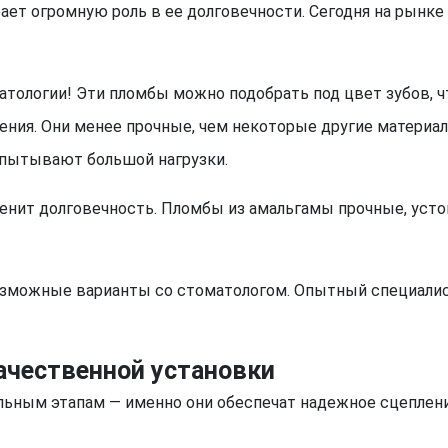
рает огромную роль в ее долговечности. Сегодня на рынке
тологии! Эти пломбы можно подобрать под цвет зубов, ч
ния. Они менее прочные, чем некоторые другие материалы
спытывают большой нагрузки.
ценит долговечность. Пломбы из амальгамы прочные, усто
озможные варианты со стоматологом. Опытный специалис
качественной установки
льным этапам — именно они обеспечат надежное сцеплен