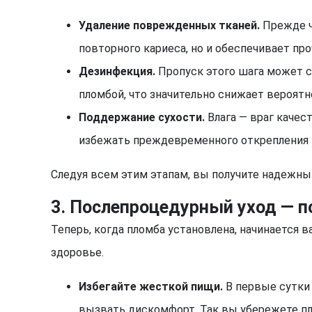
Удаление поврежденных тканей.
Прежде ч
повторного кариеса, но и обеспечивает пр
Дезинфекция.
Пропуск этого шага может с
пломбой, что значительно снижает вероятн
Поддержание сухости.
Влага — враг качес
избежать преждевременного открепления
Следуя всем этим этапам, вы получите надежный
3. Послепроцедурный уход — 
Теперь, когда пломба установлена, начинается 
здоровье.
Избегайте жесткой пищи.
В первые сутки 
вызвать дискомфорт. Так вы убережете пл