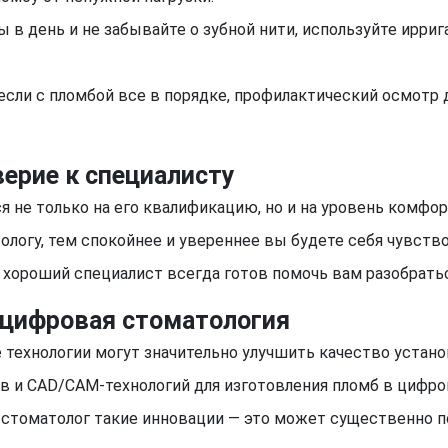
в день и не забывайте о зубной нити, используйте ирриг
сли с пломбой все в порядке, профилактический осмотр 
верие к специалисту
 не только на его квалификацию, но и на уровень комфо
логу, тем спокойнее и увереннее вы будете себя чувств
 хороший специалист всегда готов помочь вам разобратьс
: цифровая стоматология
 технологии могут значительно улучшить качество устан
ов и CAD/CAM-технологий для изготовления пломб в цифр
ш стоматолог такие инновации — это может существенно 