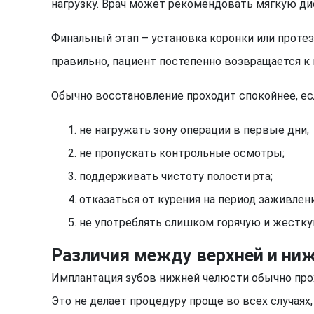
нагрузку. Врач может рекомендовать мягкую дие
Финальный этап – установка коронки или протез
правильно, пациент постепенно возвращается к
Обычно восстановление проходит спокойнее, ес
не нагружать зону операции в первые дни;
не пропускать контрольные осмотры;
поддерживать чистоту полости рта;
отказаться от курения на период заживлени
не употреблять слишком горячую и жестку
Различия между верхней и ни
Имплантация зубов нижней челюсти обычно прох
Это не делает процедуру проще во всех случаях