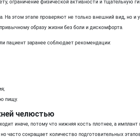
ту, ограничение физической активности и тщательную ги
а. На этом этапе проверяют не только внешний вид, но и 
 привычному образу жизни без боли и дискомфорта.
ли пациент заранее соблюдает рекомендации:
я;
ю пищу.
жней челюстью
одит иначе, потому что нижняя кость плотнее, а имплан
, но часто сокращает количество подготовительных этапов