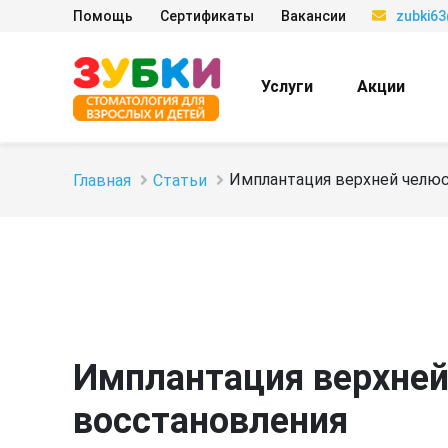
Помощь
Сертификаты
Вакансии
zubki6
Услуги
Акции
Имплантация верхней челюс
Главная
Статьи
Имплантация верхней
восстановления