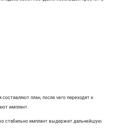
 составляют план, после чего переходят к
ают имплант.
олько стабильно имплант выдержит дальнейшую