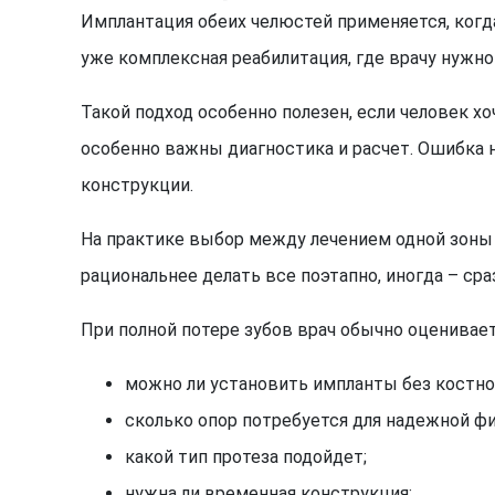
Имплантация обеих челюстей применяется, когд
уже комплексная реабилитация, где врачу нужно
Такой подход особенно полезен, если человек 
особенно важны диагностика и расчет. Ошибка 
конструкции.
На практике выбор между лечением одной зоны 
рациональнее делать все поэтапно, иногда – ср
При полной потере зубов врач обычно оценивает
можно ли установить импланты без костно
сколько опор потребуется для надежной ф
какой тип протеза подойдет;
нужна ли временная конструкция;