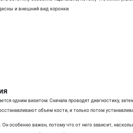
десны и внешний вид коронки.
ия
тся одним визитом. Сначала проводят диагностику, затем
 восстанавливают объем кости, и только потом устанавлив
. Он особенно важен, потому что от него зависит, наск