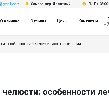
3@gmail.com
Самара, пер. Долотный, 11
Пн-Пт 08:00-
+7
О клинике
Отзывы
Цены
Контакты
+7
ти: особенности лечения и восстановления
 челюсти: особенности ле