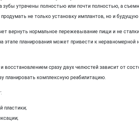
а зубы утрачены полностью или почти полностью, а съем
 продумать не только установку имплантов, но и будущую 
хочет вернуть нормальное пережевывание пищи и не сталк
на этапе планирования может привести к неравномерной 
и восстановлением сразу двух челюстей зависит от состо
азу планировать комплексную реабилитацию.
:
й пластики;
иксации;