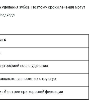
 удаления зубов. Поэтому сроки лечения могут
подхода.
сть
е
с атрофией после удаления
асположения нервных структур
ит быстрее при хорошей фиксации