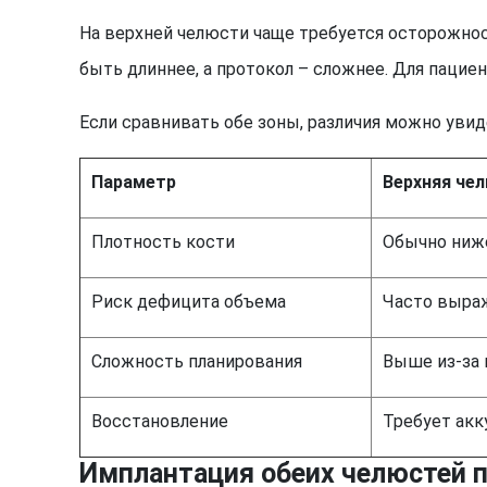
На верхней челюсти чаще требуется осторожнос
быть длиннее, а протокол – сложнее. Для пациен
Если сравнивать обе зоны, различия можно уви
Параметр
Верхняя че
Плотность кости
Обычно ниж
Риск дефицита объема
Часто выра
Сложность планирования
Выше из-за 
Восстановление
Требует акк
Имплантация обеих челюстей п