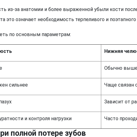
ть из-за анатомии и более выраженной убыли кости после
та это означает необходимость терпеливого и поэтапного 
деть по основным параметрам:
люсть
Нижняя челю
е
Обычно выш
жен сильнее
Чаще связан 
пазух
Зависит от р
уратности и контроля нагрузки
Часто проход
ри полной потере зубов