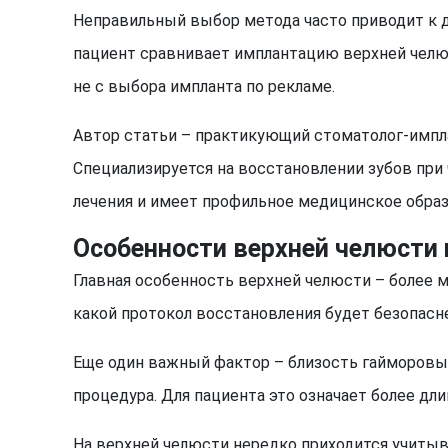
Неправильный выбор метода часто приводит к 
пациент сравнивает имплантацию верхней челюс
не с выбора импланта по рекламе.
Автор статьи – практикующий стоматолог-импла
Специализируется на восстановлении зубов при 
лечения и имеет профильное медицинское образ
Особенности верхней челюсти
Главная особенность верхней челюсти – более м
какой протокол восстановления будет безопасне
Еще один важный фактор – близость гайморовых
процедура. Для пациента это означает более дли
На верхней челюсти нередко приходится учитыв