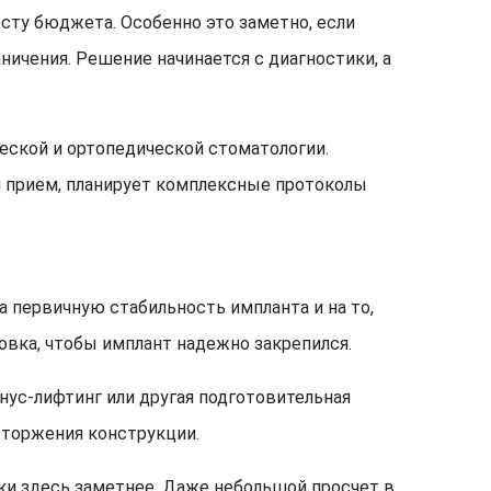
ту бюджета. Особенно это заметно, если
ичения. Решение начинается с диагностики, а
еской и ортопедической стоматологии.
ий прием, планирует комплексные протоколы
а первичную стабильность импланта и на то,
товка, чтобы имплант надежно закрепился.
нус-лифтинг или другая подготовительная
отторжения конструкции.
ки здесь заметнее. Даже небольшой просчет в