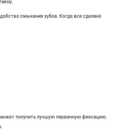
гиену.
удобство смыкания зубов. Когда все сделано
т может получить лучшую первичную фиксацию.
.