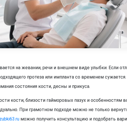
ается на жевании, речи и внешнем виде улыбки. Если от
 подходящего протеза или импланта со временем сужается
имания состояния кости, десны и прикуса.
ости кости, близости гайморовых пазух и особенностям во
дуально. При грамотном подходе можно не только вернуть
zubki63.ru
можно получить консультацию и подобрать вари