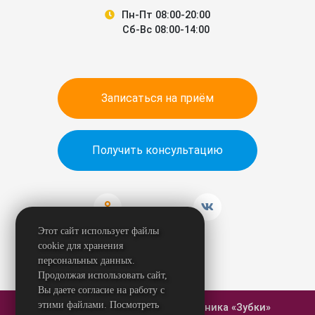
Пн-Пт 08:00-20:00
Сб-Вс 08:00-14:00
Записаться на приём
Получить консультацию
Этот сайт использует файлы
cookie для хранения
персональных данных.
Продолжая использовать сайт,
Вы даете согласие на работу с
этими файлами. Посмотреть
© 2026 Стоматологическая клиника «Зубки»