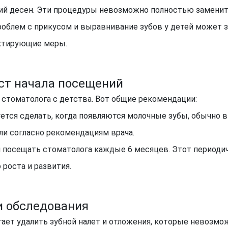
ний десен. Эти процедуры невозможно полностью замен
роблем с прикусом и выравнивание зубов у детей может 
ектирующие меры.
ст начала посещений
стоматолога с детства. Вот общие рекомендации:
тся сделать, когда появляются молочные зубы, обычно в 
или согласно рекомендациям врача.
 посещать стоматолога каждые 6 месяцев. Этот периодич
 роста и развития.
 обследования
гает удалить зубной налет и отложения, которые невозм