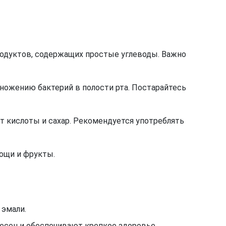
родуктов, содержащих простые углеводы. Важно
ножению бактерий в полости рта. Постарайтесь
 кислоты и сахар. Рекомендуется употреблять
вощи и фрукты.
 эмали.
есен и обеспечивают крепкое здоровье.