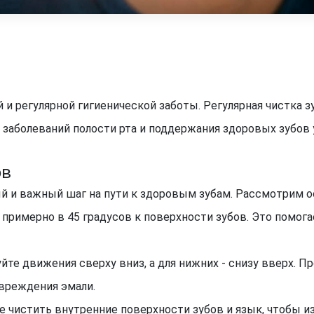
й и регулярной гигиенической заботы. Регулярная чистка 
заболеваний полости рта и поддержания здоровых зубов у
ов
ый и важный шаг на пути к здоровым зубам. Рассмотрим 
 примерно в 45 градусов к поверхности зубов. Это помог
йте движения сверху вниз, а для нижних - снизу вверх. 
вреждения эмали.
е чистить внутренние поверхности зубов и язык, чтобы из