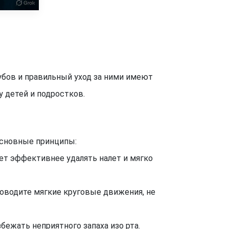
зубов и правильный уход за ними имеют
 детей и подростков.
основные принципы:
ает эффективнее удалять налет и мягко
Проводите мягкие круговые движения, не
бежать неприятного запаха изо рта.