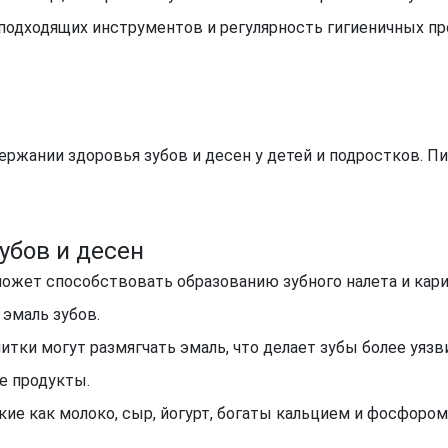
подходящих инструментов и регулярность гигиеничных пр
ржании здоровья зубов и десен у детей и подростков. П
убов и десен
 может способствовать образованию зубного налета и кар
эмаль зубов.
итки могут размягчать эмаль, что делает зубы более уязв
е продукты.
ие как молоко, сыр, йогурт, богаты кальцием и фосфором