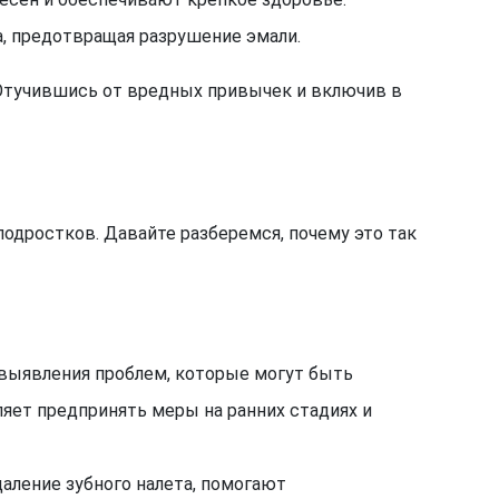
а, предотвращая разрушение эмали.
 Отучившись от вредных привычек и включив в
одростков. Давайте разберемся, почему это так
выявления проблем, которые могут быть
ляет предпринять меры на ранних стадиях и
даление зубного налета, помогают