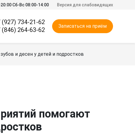
20:00 Сб-Вс 08:00-14:00
Версия для слабовидящих
 (927) 734-21-62
Записаться на приём
 (846) 264-63-62
убов и десен у детей и подростков
приятий помогают
дростков