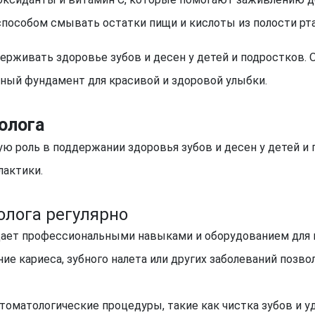
способом смывать остатки пищи и кислоты из полости рт
ерживать здоровье зубов и десен у детей и подростков.
ный фундамент для красивой и здоровой улыбки.
олога
 роль в поддержании здоровья зубов и десен у детей и п
лактики.
олога регулярно
дает профессиональными навыками и оборудованием для 
е кариеса, зубного налета или других заболеваний позво
томатологические процедуры, такие как чистка зубов и у