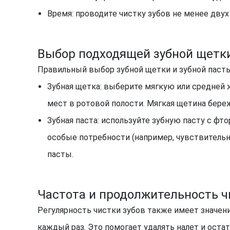
Время: проводите чистку зубов не менее двух
Выбор подходящей зубной щетки
Правильный выбор зубной щетки и зубной пасты
Зубная щетка: выберите мягкую или средней 
мест в ротовой полости. Мягкая щетина береж
Зубная паста: используйте зубную пасту с фт
особые потребности (например, чувствительн
пасты.
Частота и продолжительность ч
Регулярность чистки зубов также имеет значени
каждый раз. Это помогает удалять налет и оста