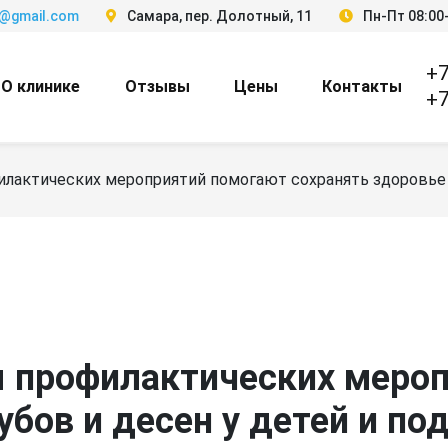
3@gmail.com
Самара, пер. Долотный, 11
Пн-Пт 08:00-
+7
О клинике
Отзывы
Цены
Контакты
+7
лактических мероприятий помогают сохранять здоровье з
 профилактических меро
убов и десен у детей и по