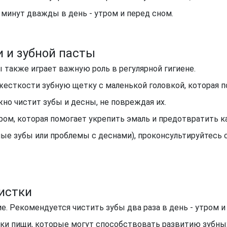
 минут дважды в день - утром и перед сном.
 и зубной пасты
 также играет важную роль в регулярной гигиене.
жесткости зубную щетку с маленькой головкой, которая 
но чистит зубы и десны, не повреждая их.
ором, которая помогает укрепить эмаль и предотвратить ка
ые зубы или проблемы с деснами), проконсультируйтесь 
истки
е. Рекомендуется чистить зубы два раза в день - утром и
тки пищи, которые могут способствовать развитию зубны