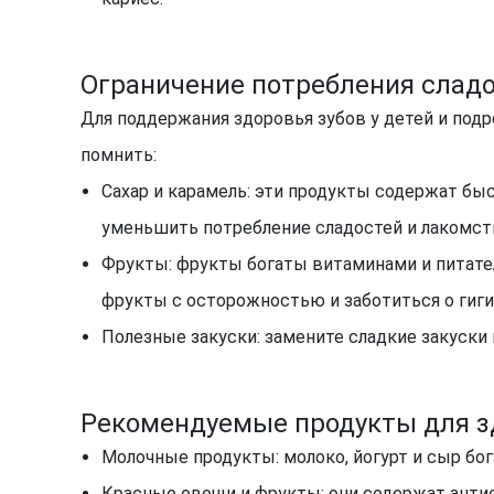
Ограничение потребления сладо
Для поддержания здоровья зубов у детей и под
помнить:
Сахар и карамель: эти продукты содержат б
уменьшить потребление сладостей и лакомст
Фрукты: фрукты богаты витаминами и питате
фрукты с осторожностью и заботиться о гиги
Полезные закуски: замените сладкие закуски 
Рекомендуемые продукты для з
Молочные продукты: молоко, йогурт и сыр бо
Красные овощи и фрукты: они содержат анти