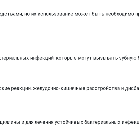
дствами, но их использование может быть необходимо п
актериальных инфекций, которые могут вызывать зубную 
ские реакции, желудочно-кишечные расстройства и дисба
ициллины и для лечения устойчивых бактериальных инфекц