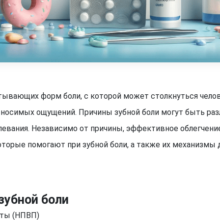
атывающих форм боли, с которой может столкнуться челов
носимых ощущений. Причины зубной боли могут быть разли
левания. Независимо от причины, эффективное облегчение
оторые помогают при зубной боли, а также их механизмы
зубной боли
ты (НПВП)