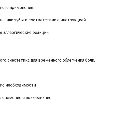
тного применения.
ны или зубы в соответствии с инструкцией.
 аллергические реакции.
го анестетика для временного облегчения боли.
 по необходимости.
 онемение и покалывание.