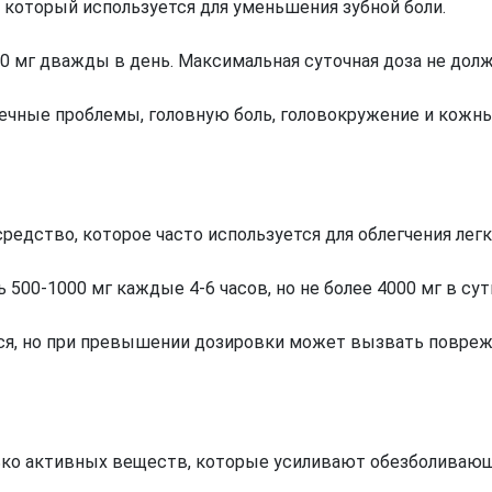
который используется для уменьшения зубной боли.
0 мг дважды в день. Максимальная суточная доза не дол
чные проблемы, головную боль, головокружение и кожн
дство, которое часто используется для облегчения легко
00-1000 мг каждые 4-6 часов, но не более 4000 мг в сут
я, но при превышении дозировки может вызвать повреж
ко активных веществ, которые усиливают обезболивающ