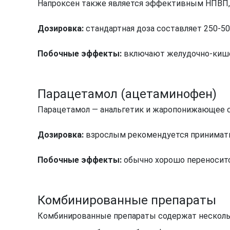
Напроксен также является эффективным НПВП, 
Дозировка:
стандартная доза составляет 250-50
Побочные эффекты:
включают желудочно-кише
Парацетамол (ацетаминофен)
Парацетамол — анальгетик и жаропонижающее сре
Дозировка:
взрослым рекомендуется принимать 5
Побочные эффекты:
обычно хорошо переноситс
Комбинированные препараты
Комбинированные препараты содержат несколь