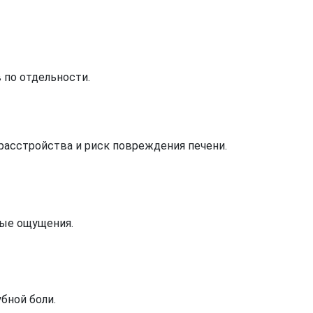
 по отдельности.
асстройства и риск повреждения печени.
вые ощущения.
бной боли.