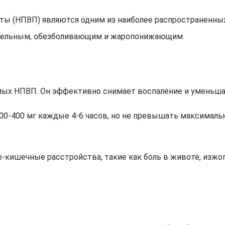
 (НПВП) являются одним из наиболее распространенных 
тельным, обезболивающим и жаропонижающим.
мых НПВП. Он эффективно снимает воспаление и уменьша
0-400 мг каждые 4-6 часов, но не превышать максимальн
кишечные расстройства, такие как боль в животе, изжог