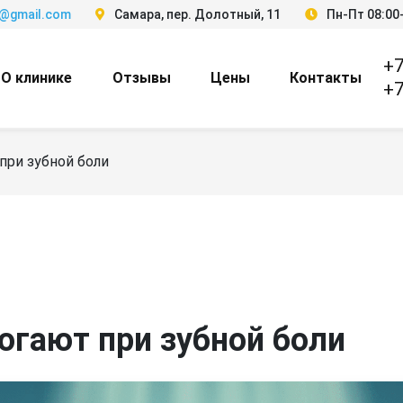
3@gmail.com
Самара, пер. Долотный, 11
Пн-Пт 08:00-
+7
О клинике
Отзывы
Цены
Контакты
+7
при зубной боли
огают при зубной боли