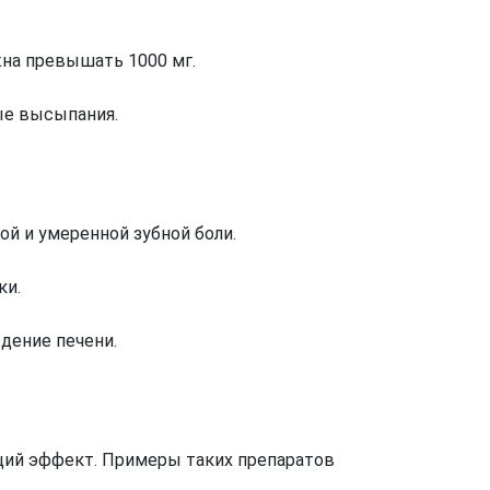
жна превышать 1000 мг.
ые высыпания.
й и умеренной зубной боли.
ки.
дение печени.
ий эффект. Примеры таких препаратов