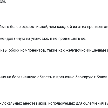
ла.
ыть более эффективной, чем каждый из этих препаратов
мендованную на упаковке, и не превышать ее.
ы обоих компонентов, такие как желудочно-кишечные р
нно на болезненную область и временно блокируют боле
 локальных анестетиков, используемых для облегчения зу