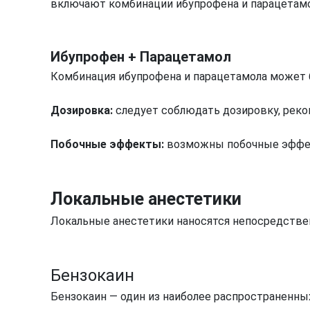
включают комбинации ибупрофена и парацетамо
Ибупрофен + Парацетамол
Комбинация ибупрофена и парацетамола может б
Дозировка:
следует соблюдать дозировку, реко
Побочные эффекты:
возможны побочные эффект
Локальные анестетики
Локальные анестетики наносятся непосредстве
Бензокаин
Бензокаин — один из наиболее распространенных