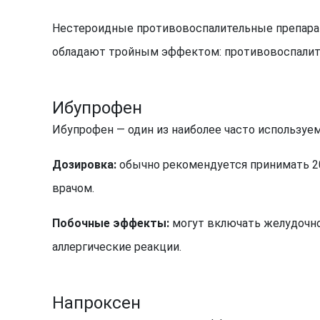
Нестероидные противовоспалительные препараты
обладают тройным эффектом: противовоспали
Ибупрофен
Ибупрофен — один из наиболее часто используе
Дозировка:
обычно рекомендуется принимать 20
врачом.
Побочные эффекты:
могут включать желудочно-
аллергические реакции.
Напроксен