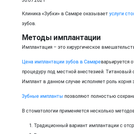
30.07.2021
Клиника «Зубки» в Самаре оказывает
услуги ст
зубов.
Методы имплантации
Имплантация – это хирургическое вмешательств
Цена имплантации зубов в Самаре
варьируется о
процедуру под местной анестезией. Титановый 
Имплант в данном случае исполняет роль корня 
Зубные импланты
позволяют полностью сохрани
В стоматологии применяется несколько методо
Традиционный вариант имплантации с отср