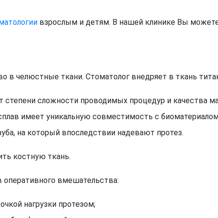
оматологии
взрослым и детям. В нашей клинике Вы можете
о в челюстные ткани. Стоматолог внедряет в ткань тита
т степени сложности проводимых процедур и качества м
сплав имеет уникальную совместимость с биоматериалом,
зуба, на который впоследствии надевают протез.
ть костную ткань.
в оперативного вмешательства:
очкой нагрузки протезом;