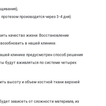
ащивания);
 протезом производится через 3-4 дня).
ить качество жизни. Восстановление
 возобновить в нашей клинике.
нашей клинике предусмотрен способ решения
нты будут вживляться по системе четырех
чить высоту и объем костной ткани верхней
будет зависеть от сложности материала, из