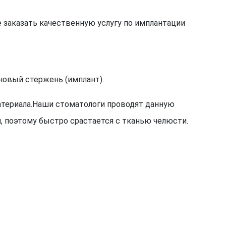
 заказать качественную услугу по имплантации
новый стержень (имплант).
атериала.Наши стоматологи проводят данную
 поэтому быстро срастается с тканью челюсти.