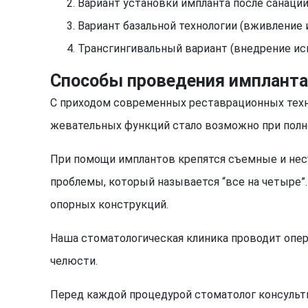
Вариант установки импланта после санации
Вариант базальной технологии (вживление 
Трансгингивальный вариант (внедрение иску
Способы проведения имплант
С приходом современных реставрационных техн
жевательных функций стало возможно при полно
При помощи имплантов крепятся съемные и нес
проблемы, который называется “все на четыре”
опорных конструкций.
Наша стоматологическая клиника проводит оп
челюсти.
Перед каждой процедурой стоматолог консультир