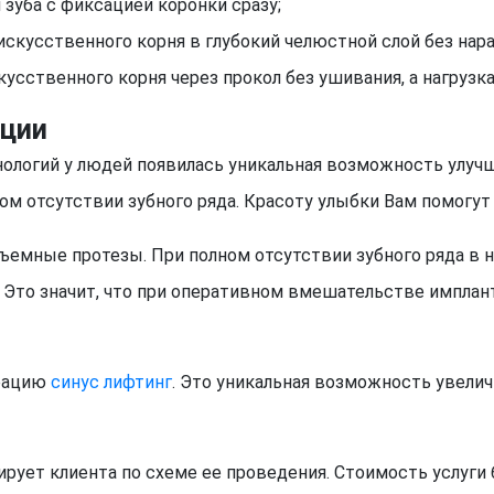
 зуба с фиксацией коронки сразу;
искусственного корня в глубокий челюстной слой без нар
сственного корня через прокол без ушивания, а нагрузка
ации
ологий у людей появилась уникальная возможность улучш
м отсутствии зубного ряда. Красоту улыбки Вам помогут
ъемные протезы. При полном отсутствии зубного ряда в 
. Это значит, что при оперативном вмешательстве импла
ерацию
синус лифтинг
. Это уникальная возможность увели
ует клиента по схеме ее проведения. Стоимость услуги 