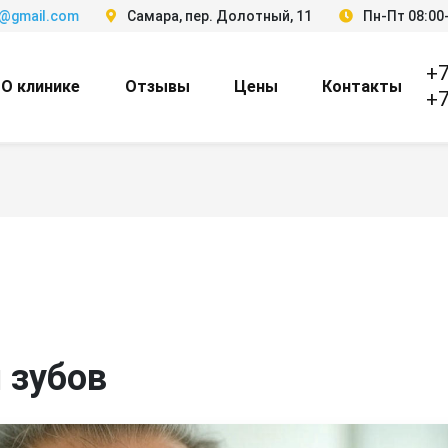
3@gmail.com
Самара, пер. Долотный, 11
Пн-Пт 08:00-
+7
О клинике
Отзывы
Цены
Контакты
+7
 зубов