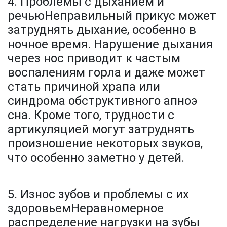
4. Проблемы с дыханием и
речьюНеправильный прикус может
затруднять дыхание, особенно в
ночное время. Нарушение дыхания
через нос приводит к частым
воспалениям горла и даже может
стать причиной храпа или
синдрома обструктивного апноэ
сна. Кроме того, трудности с
артикуляцией могут затруднять
произношение некоторых звуков,
что особенно заметно у детей.
5. Износ зубов и проблемы с их
здоровьемНеравномерное
распределение нагрузки на зубы