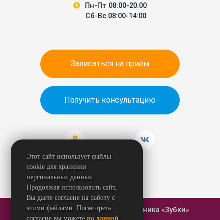
Пн-Пт 08:00-20:00
Сб-Вс 08:00-14:00
Записаться на приём
Получить консультацию
Этот сайт использует файлы
cookie для хранения
персональных данных.
Продолжая использовать сайт,
Вы даете согласие на работу с
этими файлами. Посмотреть
© 2026 Стоматологическая клиника «Зубки»
согласие вы можете
по данной