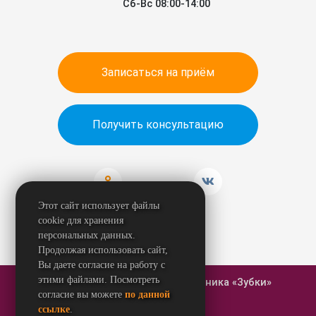
Сб-Вс 08:00-14:00
Записаться на приём
Получить консультацию
Этот сайт использует файлы
cookie для хранения
персональных данных.
Продолжая использовать сайт,
Вы даете согласие на работу с
этими файлами. Посмотреть
© 2026 Стоматологическая клиника «Зубки»
согласие вы можете
по данной
ссылке
.
Карта сайта