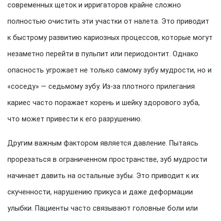
современных щеток и ирригаторов крайне сложно
полностью очистить эти участки от налета. Это приводит
к быстрому развитию кариозных процессов, которые могут
незаметно перейти в пульпит или периодонтит. Однако
опасность угрожает не только самому зубу мудрости, но и
«соседу» — седьмому зубу. Из-за плотного прилегания
кариес часто поражает корень и шейку здорового зуба,
что может привести к его разрушению.
Другим важным фактором является давление. Пытаясь
прорезаться в ограниченном пространстве, зуб мудрости
начинает давить на остальные зубы. Это приводит к их
скученности, нарушению прикуса и даже деформации
улыбки. Пациенты часто связывают головные боли или